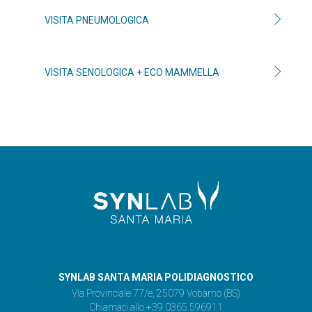
VISITA PNEUMOLOGICA
VISITA SENOLOGICA + ECO MAMMELLA
SYNLAB SANTA MARIA POLIDIAGNOSTICO
Via Provinciale 77/e, 25079 Vobarno (BS)
Chiamaci allo +39 0365 596911