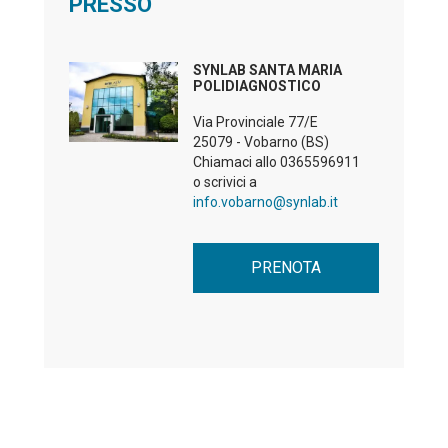
PRESSO
SYNLAB SANTA MARIA
POLIDIAGNOSTICO
Via Provinciale 77/E
25079 - Vobarno (BS)
Chiamaci allo
0365596911
o scrivici a
info.vobarno@synlab.it
PRENOTA