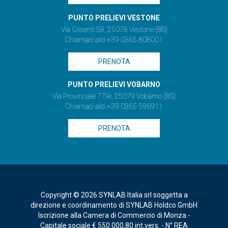
PUNTO PRELIEVI VESTONE
Via Glisenti 58, 25078 Vestone (BS)
Chiamaci allo +39 0365 808001
PRENOTA
PUNTO PRELIEVI VOBARNO
Via Provinciale 77/e, 25079 Vobarno (BS)
Chiamaci allo +39 0365 596911
PRENOTA
Copyright © 2026 SYNLAB Italia srl soggetta a
direzione e coordinamento di SYNLAB Holdco GmbH
Iscrizione alla Camera di Commercio di Monza -
Capitale sociale € 550.000,80 int.vers. - N° REA