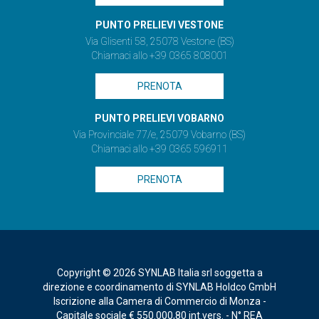
PUNTO PRELIEVI VESTONE
Via Glisenti 58, 25078 Vestone (BS)
Chiamaci allo +39 0365 808001
PRENOTA
PUNTO PRELIEVI VOBARNO
Via Provinciale 77/e, 25079 Vobarno (BS)
Chiamaci allo +39 0365 596911
PRENOTA
Copyright © 2026 SYNLAB Italia srl soggetta a
direzione e coordinamento di SYNLAB Holdco GmbH
Iscrizione alla Camera di Commercio di Monza -
Capitale sociale € 550.000,80 int.vers. - N° REA