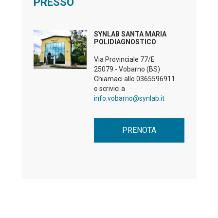
PRESSO
SYNLAB SANTA MARIA
POLIDIAGNOSTICO
Via Provinciale 77/E
25079 - Vobarno (BS)
Chiamaci allo
0365596911
o scrivici a
info.vobarno@synlab.it
PRENOTA