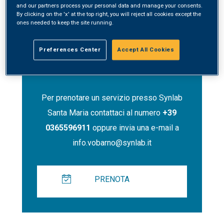
and our partners process your personal data and manage your consents.
By clicking on the 'x' at the top right, you will reject all cookies except the
ones needed to keep the site running.
Preferences Center
Accept All Cookies
Contatti
Per prenotare un servizio presso Synlab
Santa Maria contattaci al numero
+39
0365596911
oppure invia una e-mail a
info.vobarno@synlab.it
PRENOTA