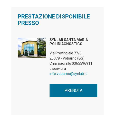
PRESTAZIONE DISPONIBILE
PRESSO
SYNLAB SANTA MARIA
POLIDIAGNOSTICO
Via Provinciale 77/E
25079 - Vobarno (BS)
Chiamaci allo
0365596911
o scrivici a
info.vobarno@synlab.it
PRENOTA