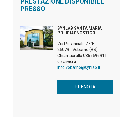
PRESTAZIONE DISPONIBILE
PRESSO
SYNLAB SANTA MARIA
POLIDIAGNOSTICO
Via Provinciale 77/E
25079 - Vobarno (BS)
Chiamaci allo
0365596911
o scrivici a
info.vobarno@synlab.it
PRENOTA