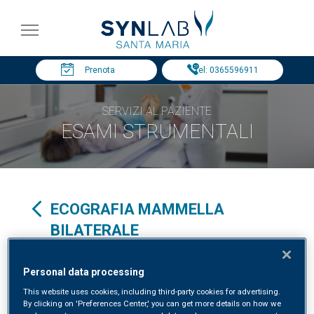
Prenota
Tel: 0365596911
SERVIZI AL PAZIENTE
ESAMI STRUMENTALI
ECOGRAFIA MAMMELLA
BILATERALE
Specialità clinica in:
RADIOLOGIA
Personal data processing
This website uses cookies, including third-party cookies for advertising.
By clicking on 'Preferences Center,' you can get more details on how we