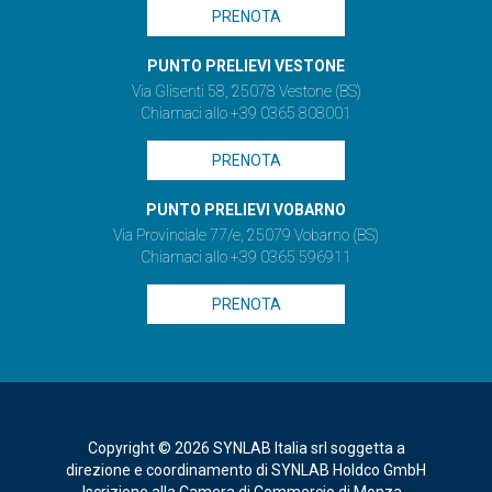
PRENOTA
PUNTO PRELIEVI VESTONE
Via Glisenti 58, 25078 Vestone (BS)
Chiamaci allo +39 0365 808001
PRENOTA
PUNTO PRELIEVI VOBARNO
Via Provinciale 77/e, 25079 Vobarno (BS)
Chiamaci allo +39 0365 596911
PRENOTA
Copyright © 2026 SYNLAB Italia srl soggetta a
direzione e coordinamento di SYNLAB Holdco GmbH
Iscrizione alla Camera di Commercio di Monza -