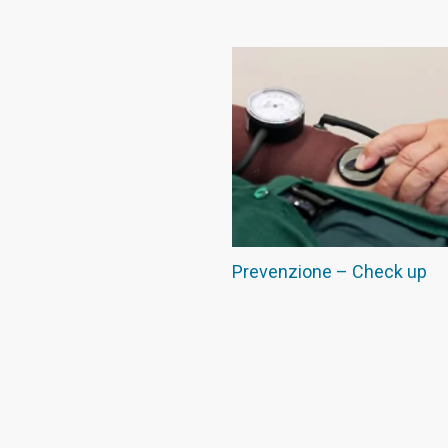
Prevenzione – Check up