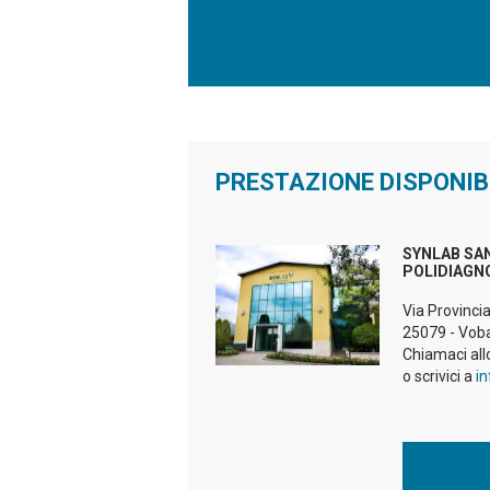
PRESTAZIONE DISPONIB
SYNLAB SA
POLIDIAGN
Via Provinci
25079 - Vob
Chiamaci al
o scrivici a
i