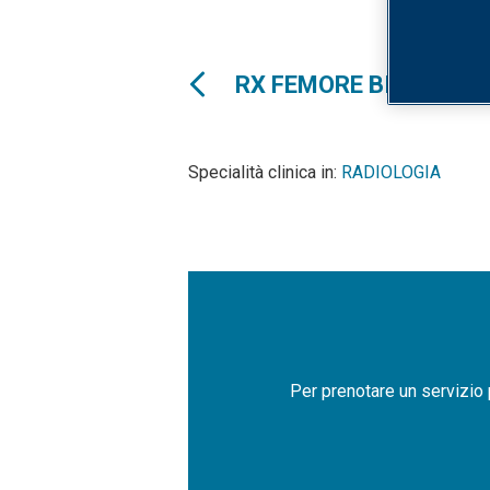
RX FEMORE BILATERA
Specialità clinica in:
RADIOLOGIA
Per prenotare un servizio