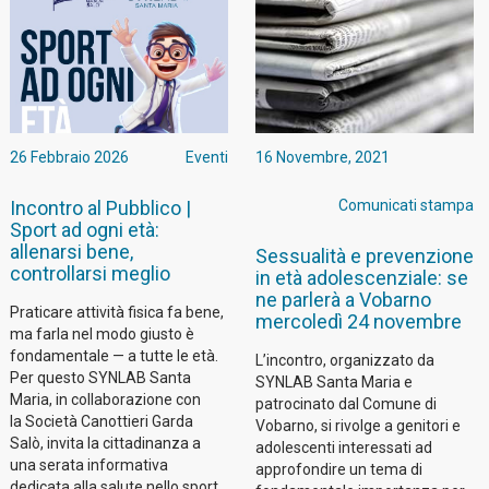
26 Febbraio 2026
Eventi
16 Novembre, 2021
Incontro al Pubblico |
Comunicati stampa
Sport ad ogni età:
allenarsi bene,
Sessualità e prevenzione
controllarsi meglio
in età adolescenziale: se
ne parlerà a Vobarno
Praticare attività fisica fa bene,
mercoledì 24 novembre
ma farla nel modo giusto è
fondamentale — a tutte le età.
L’incontro, organizzato da
Per questo SYNLAB Santa
SYNLAB Santa Maria e
Maria, in collaborazione con
patrocinato dal Comune di
la Società Canottieri Garda
Vobarno, si rivolge a genitori e
Salò, invita la cittadinanza a
adolescenti interessati ad
una serata informativa
approfondire un tema di
dedicata alla salute nello sport.