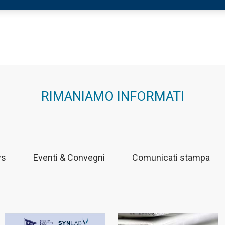
Home
/
Facebo
RIMANIAMO INFORMATI
ws
Eventi & Convegni
Comunicati stampa