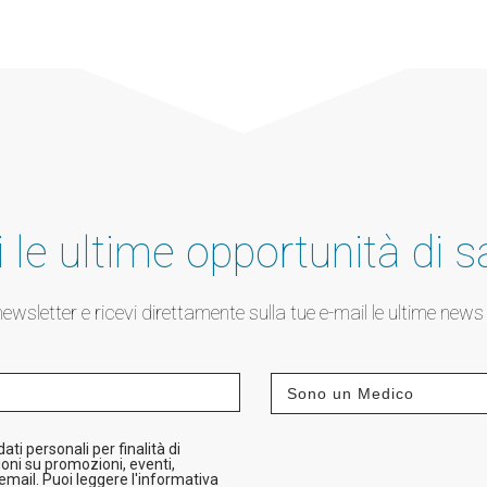
 le ultime opportunità di s
a newsletter e ricevi direttamente sulla tue e-mail le ultime new
ti personali per finalità di
oni su promozioni, eventi,
 email. Puoi leggere l'informativa