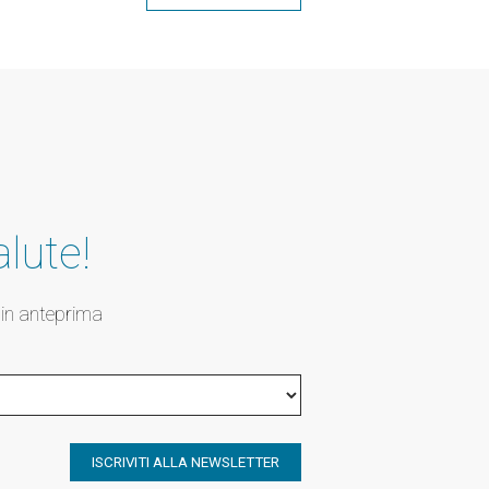
Condividi
alute!
s in anteprima
ISCRIVITI ALLA NEWSLETTER