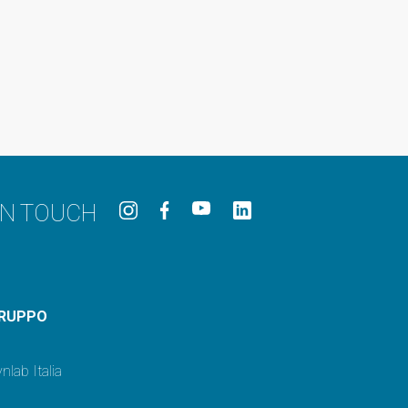
IN TOUCH
RUPPO
nlab Italia