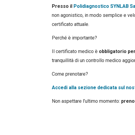
Presso il
Polidiagnostico SYNLAB Sa
non agonistico, in modo semplice e vel
certificato attuale.
Perché è importante?
Il certificato medico è
obbligatorio per
tranquillità di un controllo medico aggio
Come prenotare?
Accedi alla sezione dedicata sul nos
Non aspettare l’ultimo momento:
prenot