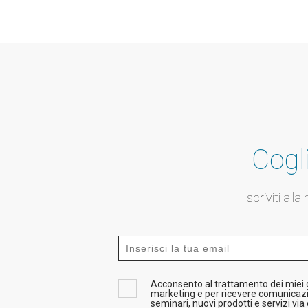
Cogli
Iscriviti all
Acconsento al trattamento dei miei da
marketing e per ricevere comunicazi
seminari, nuovi prodotti e servizi via