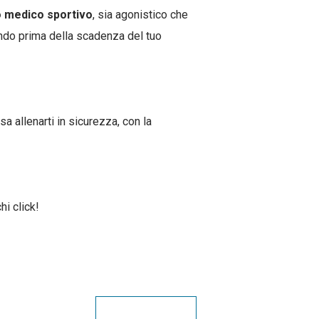
to medico sportivo
, sia agonistico che
ndo prima della scadenza del tuo
a allenarti in sicurezza, con la
hi click!