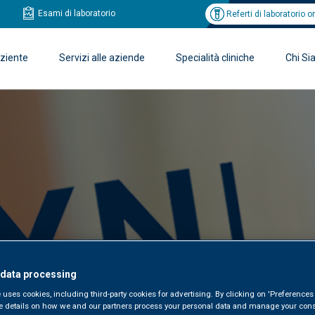
Esami di laboratorio
Referti di laboratorio o
aziente
Servizi alle aziende
Specialità cliniche
Chi S
 data processing
 uses cookies, including third-party cookies for advertising. By clicking on 'Preferences 
e details on how we and our partners process your personal data and manage your cons