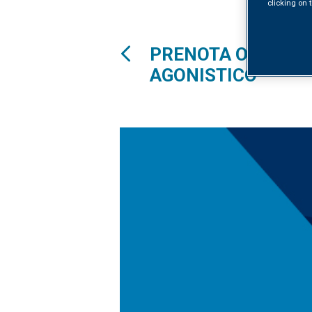
clicking on t
PRENOTA ONLINE I
AGONISTICO