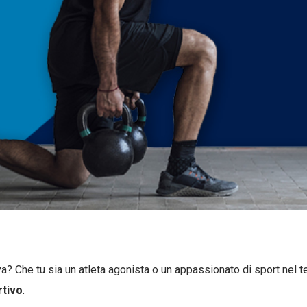
va? Che tu sia un atleta agonista o un appassionato di sport nel 
rtivo
.