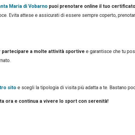
nta Maria di Vobarno
puoi prenotare online il tuo certifica
oce. Evita attese e assicurati di essere sempre coperto, prenota
 partecipare a molte attività sportive
e garantisce che tu poss
rnato.
tro sito
e scegli la tipologia di visita più adatta a te. Bastano poc
a ora e continua a vivere lo sport con serenità!