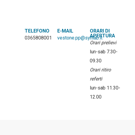
TELEFONO
E-MAIL
ORARI DI
APERTURA
0365808001
vestone.pp@synlab.it
Orari prelievi
lun-sab 7.30-
09.30
Orari ritiro
referti
lun-sab 11.30-
12.00