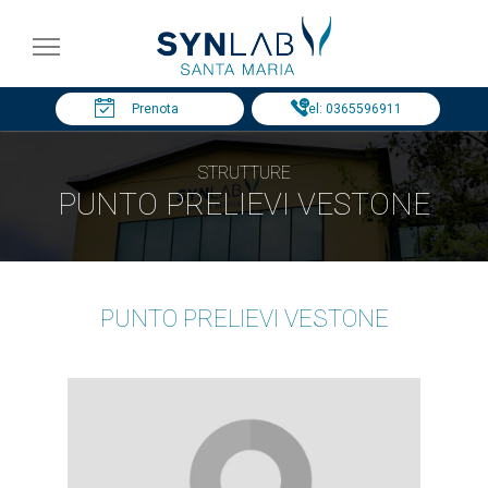
Prenota
Tel: 0365596911
STRUTTURE
PUNTO PRELIEVI VESTONE
PUNTO PRELIEVI VESTONE