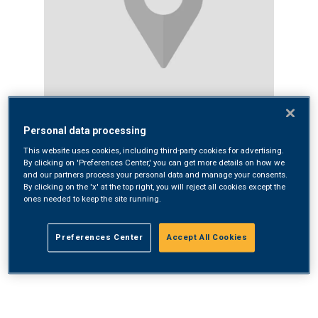
Personal data processing
This website uses cookies, including third-party cookies for advertising.
By clicking on 'Preferences Center,' you can get more details on how we
and our partners process your personal data and manage your consents.
By clicking on the 'x' at the top right, you will reject all cookies except the
ones needed to keep the site running.
Preferences Center
Accept All Cookies