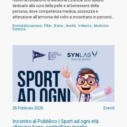
nuovo ambulatorio di Medicina Estetica: uno spazio
dedicato alla cura della pelle e al benessere della
persona, dove competenza medica, sicurezza e
attenzione all’armonia del volto si incontrano in percorsi…
Biorivitalizzazione
,
Filler
,
Botox
,
Novità
,
Vobarno
,
Medicina
Estetica
26 Febbraio 2026
Eventi
Incontro al Pubblico | Sport ad ogni età:
allenarsi bene, controllarsi meglio