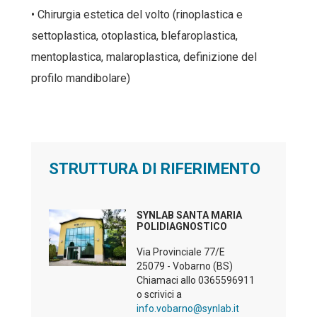
• Chirurgia estetica del volto (rinoplastica e
settoplastica, otoplastica, blefaroplastica,
mentoplastica, malaroplastica, definizione del
profilo mandibolare)
STRUTTURA DI RIFERIMENTO
SYNLAB SANTA MARIA
POLIDIAGNOSTICO
Via Provinciale 77/E
25079 - Vobarno (BS)
Chiamaci allo
0365596911
o scrivici a
info.vobarno@synlab.it