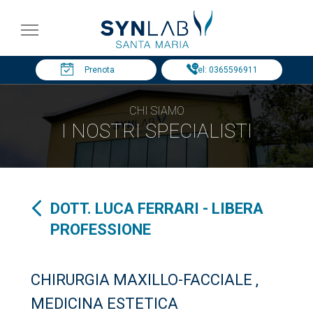
Prenota
Tel: 0365596911
CHI SIAMO
I NOSTRI SPECIALISTI
DOTT. LUCA FERRARI - LIBERA
PROFESSIONE
CHIRURGIA MAXILLO-FACCIALE ,
MEDICINA ESTETICA