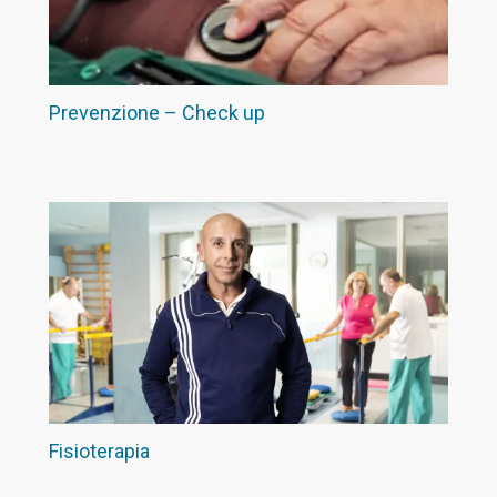
Prevenzione – Check up
Fisioterapia