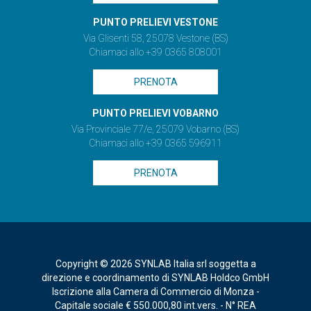
PUNTO PRELIEVI VESTONE
Via Glisenti 58, 25078 Vestone (BS)
Chiamaci allo +39 0365 808001
PRENOTA
PUNTO PRELIEVI VOBARNO
Via Provinciale 77/e, 25079 Vobarno (BS)
Chiamaci allo +39 0365 596911
PRENOTA
Copyright © 2026 SYNLAB Italia srl soggetta a
direzione e coordinamento di SYNLAB Holdco GmbH
Iscrizione alla Camera di Commercio di Monza -
Capitale sociale € 550.000,80 int.vers. - N° REA