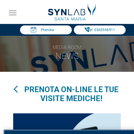
Prenota
Tel: 0365596911
MEDIA ROOM
NEWS
PRENOTA ON-LINE LE TUE
VISITE MEDICHE!