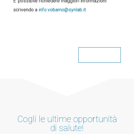
E’ possibile richiedere maggiori informazioni
scrivendo a
info.vobarno@synlab.it
Condividi
Cogli le ultime opportunità
di salute!