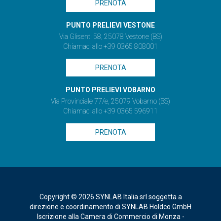
PRENOTA
PUNTO PRELIEVI VESTONE
Via Glisenti 58, 25078 Vestone (BS)
Chiamaci allo +39 0365 808001
PRENOTA
PUNTO PRELIEVI VOBARNO
Via Provinciale 77/e, 25079 Vobarno (BS)
Chiamaci allo +39 0365 596911
PRENOTA
Copyright © 2026 SYNLAB Italia srl soggetta a
direzione e coordinamento di SYNLAB Holdco GmbH
Iscrizione alla Camera di Commercio di Monza -