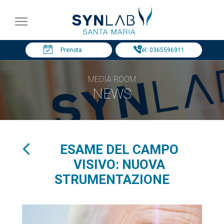
Prenota
Tel: 0365596911
MEDIA ROOM
NEWS
ESAME DEL CAMPO
VISIVO: NUOVA
STRUMENTAZIONE