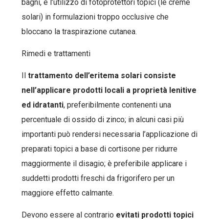
bagni, e l’utilizzo di fotoprotettori topici (le creme
solari) in formulazioni troppo occlusive che
bloccano la traspirazione cutanea.
Rimedi e trattamenti
Il
trattamento dell’eritema solari consiste
nell’applicare prodotti locali a proprietà lenitive
ed idratanti
, preferibilmente contenenti una
percentuale di ossido di zinco; in alcuni casi più
importanti può rendersi necessaria l’applicazione di
preparati topici a base di cortisone per ridurre
maggiormente il disagio; è preferibile applicare i
suddetti prodotti freschi da frigorifero per un
maggiore effetto calmante.
Devono essere al contrario
evitati prodotti topici