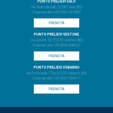
PUNTO PRELIEVI SALÒ
Via Pietro da Salò, 25087 Salò (BS)
Chiamaci allo +39 0365 522983
PRENOTA
PUNTO PRELIEVI VESTONE
Via Glisenti 58, 25078 Vestone (BS)
Chiamaci allo +39 0365 808001
PRENOTA
PUNTO PRELIEVI VOBARNO
Via Provinciale 77/e, 25079 Vobarno (BS)
Chiamaci allo +39 0365 596911
PRENOTA