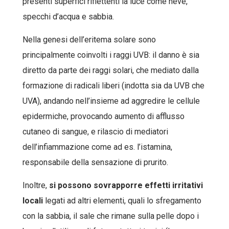
presenti superfici riflettenti la luce come neve,
specchi d’acqua e sabbia.
Nella genesi dell’eritema solare sono
principalmente coinvolti i raggi UVB: il danno è sia
diretto da parte dei raggi solari, che mediato dalla
formazione di radicali liberi (indotta sia da UVB che
UVA), andando nell’insieme ad aggredire le cellule
epidermiche, provocando aumento di afflusso
cutaneo di sangue, e rilascio di mediatori
dell’infiammazione come ad es. l’istamina,
responsabile della sensazione di prurito.
Inoltre,
si possono sovrapporre effetti irritativi
locali
legati ad altri elementi, quali lo sfregamento
con la sabbia, il sale che rimane sulla pelle dopo i