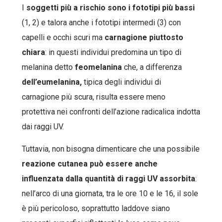
I
soggetti più a rischio sono i fototipi più bassi
(1, 2) e talora anche i fototipi intermedi (3) con
capelli e occhi scuri ma
carnagione piuttosto
chiara
: in questi individui predomina un tipo di
melanina detto
feomelanina
che, a differenza
dell’eumelanina,
tipica degli individui di
carnagione più scura, risulta essere meno
protettiva nei confronti dell’azione radicalica indotta
dai raggi UV.
Tuttavia, non bisogna dimenticare che una possibile
reazione cutanea può essere anche
influenzata dalla quantità di raggi UV assorbita
:
nell’arco di una giornata, tra le ore 10 e le 16, il sole
è più pericoloso, soprattutto laddove siano