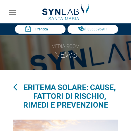
Prenota
Tel: 0365596911
MEDIA ROOM
NEWS
ERITEMA SOLARE: CAUSE,
FATTORI DI RISCHIO,
RIMEDI E PREVENZIONE