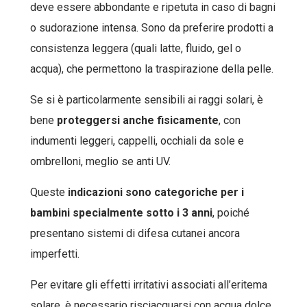
deve essere abbondante e ripetuta in caso di bagni
o sudorazione intensa. Sono da preferire prodotti a
consistenza leggera (quali latte, fluido, gel o
acqua), che permettono la traspirazione della pelle.
Se si è particolarmente sensibili ai raggi solari, è
bene
proteggersi anche fisicamente
, con
indumenti leggeri, cappelli, occhiali da sole e
ombrelloni, meglio se anti UV.
Queste
indicazioni sono categoriche per i
bambini specialmente sotto i 3 anni
, poiché
presentano sistemi di difesa cutanei ancora
imperfetti.
Per evitare gli effetti irritativi associati all’eritema
solare, è necessario risciacquarsi con acqua dolce