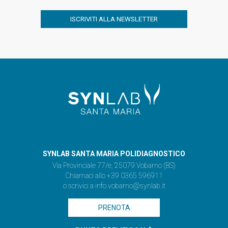
ISCRIVITI ALLA NEWSLETTER
SYNLAB SANTA MARIA POLIDIAGNOSTICO
Via Provinciale 77/e, 25079 Vobarno (BS)
Chiamaci allo +39 0365 596911
o scrivici a
info.vobarno@synlab.it
PRENOTA