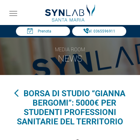
Prenota
Tel: 0365596911
MEDIA ROOM
NEWS
BORSA DI STUDIO “GIANNA
BERGOMI”: 5000€ PER
STUDENTI PROFESSIONI
SANITARIE DEL TERRITORIO