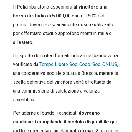
Il Poliambulatorio assegnerà
al vincitore una
borsa di studio di 5.000,00 euro
: il 50% del
premio dovrà necessariamente essere utilizzato
per effettuare studi o approfondimenti in Italia o
all’estero.
Il rispetto dei criteri formali indicati nel bando verrà
verificato da
Tempo Libero Soc. Coop. Soc. ONLUS
,
una cooperativa sociale situata a Brescia, mentre la
scelta definitiva del vincitore verrà effettuata da
una commissione di valutazione a valenza
scientifica.
Per aderire al bando, i candidati
dovranno
candidarsi compilando il modulo disponibile qui
sotto
e presentare un elaborato di max. 2 pagine in