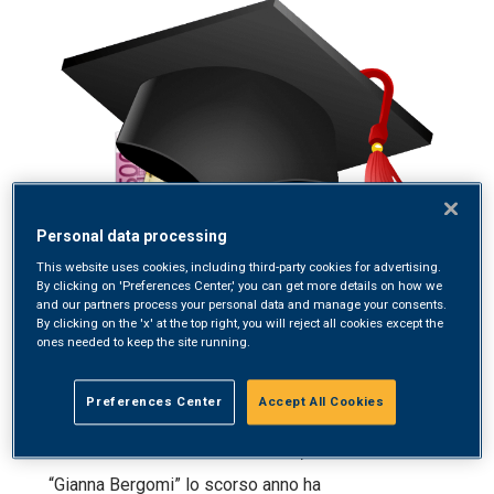
Personal data processing
This website uses cookies, including third-party cookies for advertising.
By clicking on 'Preferences Center,' you can get more details on how we
and our partners process your personal data and manage your consents.
By clicking on the 'x' at the top right, you will reject all cookies except the
ones needed to keep the site running.
9 Novembre, 2017
Preferences Center
Accept All Cookies
La borsa di studio “Gianna Bergomi” 2017
Giunta alla sua seconda edizione, la borsa di studio
“Gianna Bergomi” lo scorso anno ha