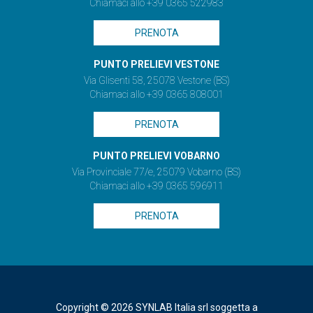
Chiamaci allo +39 0365 522983
PRENOTA
PUNTO PRELIEVI VESTONE
Via Glisenti 58, 25078 Vestone (BS)
Chiamaci allo +39 0365 808001
PRENOTA
PUNTO PRELIEVI VOBARNO
Via Provinciale 77/e, 25079 Vobarno (BS)
Chiamaci allo +39 0365 596911
PRENOTA
Copyright © 2026 SYNLAB Italia srl soggetta a