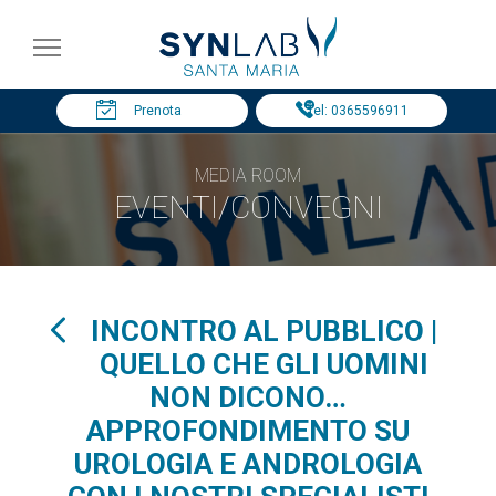
Prenota
Tel: 0365596911
MEDIA ROOM
EVENTI/CONVEGNI
INCONTRO AL PUBBLICO |
QUELLO CHE GLI UOMINI
NON DICONO…
APPROFONDIMENTO SU
UROLOGIA E ANDROLOGIA