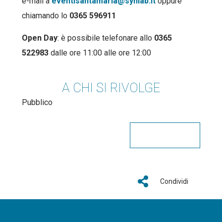
e-mail a
eventisantamaria@synlab.it
oppure
chiamando lo
0365 596911
Open Day
: è possibile telefonare allo
0365
522983
dalle ore 11:00 alle ore 12:00
A CHI SI RIVOLGE
Pubblico
Condividi