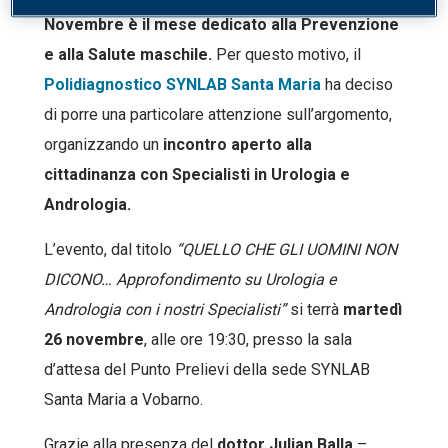
Novembre è il mese dedicato alla Prevenzione
e alla Salute maschile.
Per questo motivo, il
Polidiagnostico SYNLAB Santa Maria
ha deciso
di porre una particolare attenzione sull’argomento,
organizzando un
incontro aperto alla
cittadinanza con Specialisti in Urologia e
Andrologia.
L’evento, dal titolo
“QUELLO CHE GLI UOMINI NON
DICONO… Approfondimento su Urologia e
Andrologia con i nostri Specialisti”
si terrà
martedì
26 novembre
, alle ore 19:30, presso la sala
d’attesa del Punto Prelievi della sede SYNLAB
Santa Maria a Vobarno.
Grazie alla presenza del
dottor Julian Balla
–