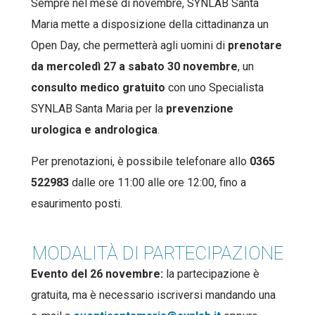
Sempre nel mese di novembre, SYNLAB Santa
Maria mette a disposizione della cittadinanza un
Open Day, che permetterà agli uomini di
prenotare
da mercoledì 27 a sabato 30 novembre
, un
consulto medico gratuito
con uno Specialista
SYNLAB Santa Maria per la
prevenzione
urologica e andrologica
.
Per prenotazioni, è possibile telefonare allo
0365
522983
dalle ore 11:00 alle ore 12:00, fino a
esaurimento posti.
MODALITÀ DI PARTECIPAZIONE
Evento del 26 novembre:
la partecipazione è
gratuita, ma è necessario iscriversi mandando una