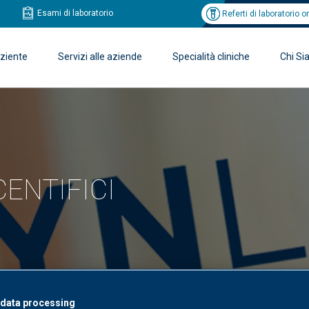
Esami di laboratorio
Referti di laboratorio o
aziente
Servizi alle aziende
Specialità cliniche
Chi S
ENTIFICI
 data processing