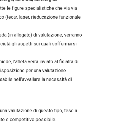
utte le figure specialistiche che via via
o (tecar, laser, rieducazione funzionale
da (in allegato) di valutazione, verranno
ocietà gli aspetti sui quali soffermarsi
iede, l’atleta verrà inviato al fisiatra di
 disposizione per una valutazione
sabile nell’avvallare la necessità di
una valutazione di questo tipo, teso a
ente e competitivo possibile.