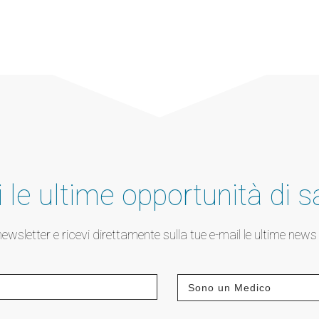
 le ultime opportunità di s
a newsletter e ricevi direttamente sulla tue e-mail le ultime new