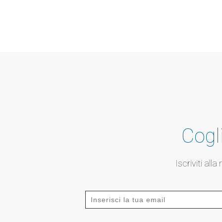
Cogli
Iscriviti all