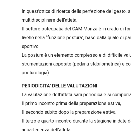
In quest’ottica di ricerca della perfezione del gesto, 
multidisciplinare dell’atleta.
Il settore osteopatia del CAM Monza è in grado di forni
livello nella “funzione postura”, base dalla quale si pa
sportivo.
La postura è un elemento complesso e di difficile valu
strumentazioni apposite (pedana stabilometrica) e c
posturologia).
PERIODICITA’ DELLE VALUTAZIONI
La valutazione dell’atleta sarà periodica e si comporrà
Il primo incontro prima della preparazione estiva,
Il secondo subito dopo la preparazione estiva,
Il terzo e quarto incontro durante la stagione in date d
appartenenza dell’atleta,