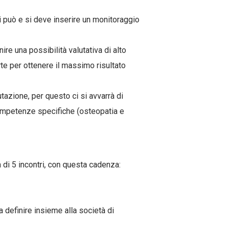
si può e si deve inserire un monitoraggio
re una possibilità valutativa di alto
rte per ottenere il massimo risultato
tazione, per questo ci si avvarrà di
ompetenze specifiche (osteopatia e
 di 5 incontri, con questa cadenza:
a definire insieme alla società di