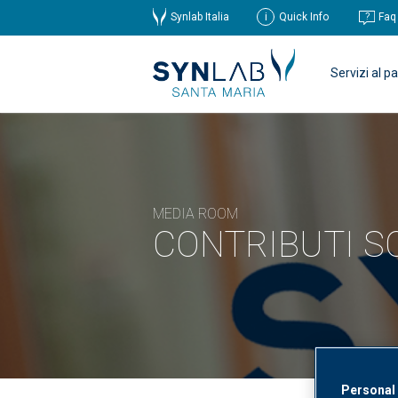
Synlab Italia
Quick Info
Faq
Servizi al p
MEDIA ROOM
CONTRIBUTI SC
Personal