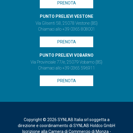
PRENOTA
PUNTO PRELIEVI VESTONE
Via Glisenti 58, 25078 Vestone (BS)
Chiamaci allo +39 0365 808001
PRENOTA
PUNTO PRELIEVI VOBARNO
Via Provinciale 77/e, 25079 Vobarno (BS)
Chiamaci allo +39 0365 596911
PRENOTA
Copyright © 2026 SYNLAB Italia srl soggetta a
direzione e coordinamento di SYNLAB Holdco GmbH
Iscrizione alla Camera di Commercio di Monza -