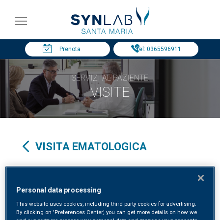
Prenota
Tel: 0365596911
SERVIZI AL PAZIENTE
VISITE
VISITA EMATOLOGICA
Specialità clinica in:
EMATOLOGIA
Personal data processing
This website uses cookies, including third-party cookies for advertising.
By clicking on 'Preferences Center,' you can get more details on how we