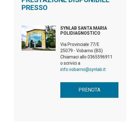
PRESSO
SYNLAB SANTA MARIA
POLIDIAGNOSTICO
Via Provinciale 77/E
25079 - Vobarno (BS)
Chiamaci allo
0365596911
o scrivici a
info.vobarno@synlab.it
PRENOTA