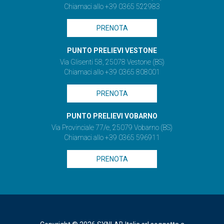
Chiamaci allo +39 0365 522983
PRENOTA
PUNTO PRELIEVI VESTONE
Via Glisenti 58, 25078 Vestone (BS)
Chiamaci allo +39 0365 808001
PRENOTA
PUNTO PRELIEVI VOBARNO
Via Provinciale 77/e, 25079 Vobarno (BS)
Chiamaci allo +39 0365 596911
PRENOTA