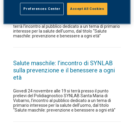
benessere a ogni età
Preferences Center
Accept All Cookies
Giovedì 24 novembre alle ore 19 presso il Punto Prelievi
del polidiagnostico SYNLAB Santa Maria di Vobarno si
terrà l’incontro al pubblico dedicato a un tema di primario
interesse per la salute dell’uomo, dal titolo “Salute
maschile: prevenzione e benessere a ogni età”
Salute maschile: l’incontro di SYNLAB
sulla prevenzione e il benessere a ogni
età
Giovedì 24 novembre alle 19 si terrà presso il punto
prelievi del Polidiagnostico SYNLAB Santa Maria di
Vobarno, l’incontro al pubblico dedicato a un tema di
primario interesse per la salute dell’uomo, dal titolo
“Salute maschile: prevenzione e benessere a ogni età”