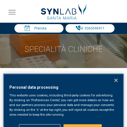
Prenota
Tel: 0365596911
SPECIALITÀ CLINICHE
Personal data processing
This website uses cookies, including third-party cookies for advertising.
ANESTESIA
By clicking on 'Preferences Center,' you can get more details on how we
and our partners process your personal data and manage your consents.
By clicking on the 'x' at the top right, you will reject all cookies except the
ones needed to keep the site running.
DOTT. FEDERICO FIOCCA – ASST