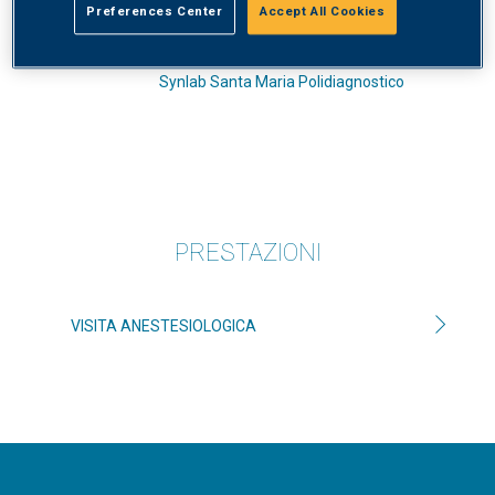
Preferences Center
Accept All Cookies
SPEDALI CIVILI BRESCIA
ANESTESIA
Synlab Santa Maria Polidiagnostico
PRESTAZIONI
VISITA ANESTESIOLOGICA