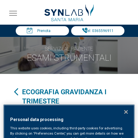
Prenota
Tel: 0365596911
SERVIZI AL PAZIENTE
ESAMI STRUMENTALI
ECOGRAFIA GRAVIDANZA I
TRIMESTRE
Specialità clinica in:
GINECOLOGIA ED OSTETRICIA
Personal data processing
This website uses cookies, including third-party cookies for advertising.
By clicking on 'Preferences Center,' you can get more details on how we