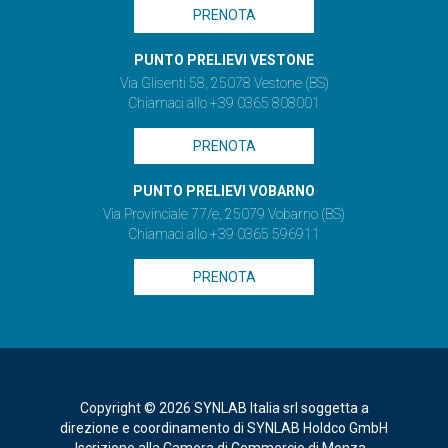
PRENOTA
PUNTO PRELIEVI VESTONE
Via Glisenti 58, 25078 Vestone (BS)
Chiamaci allo +39 0365 808001
PRENOTA
PUNTO PRELIEVI VOBARNO
Via Provinciale 77/e, 25079 Vobarno (BS)
Chiamaci allo +39 0365 596911
PRENOTA
Copyright © 2026 SYNLAB Italia srl soggetta a
direzione e coordinamento di SYNLAB Holdco GmbH
Iscrizione alla Camera di Commercio di Monza -