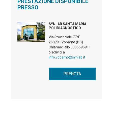
PRESTAZIONE DISPONIBILE
PRESSO
SYNLAB SANTA MARIA
POLIDIAGNOSTICO
Via Provinciale 77/E
25079 - Vobarno (BS)
Chiamaci allo
0365596911
o scrivici a
info.vobarno@synlab.it
PRENOTA